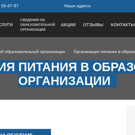
 56-87-87
Наши адреса
СВЕДЕНИЯ ОБ
СЛУГИ
АКЦИИ
ОТЗЫВЫ
КОНТАКТЫ
ОБРАЗОВАТЕЛЬНОЙ
ОРГАНИЗАЦИИ
об образовательной организации
Организация питания в образ
ИЯ ПИТАНИЯ В ОБРА
ОРГАНИЗАЦИИ