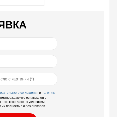
ЯВКА
овательского соглашения
и
политики
 подтверждаю что ознакомлен с
лностью согласен с условиями,
их полностью и без оговорок.