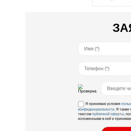
ЗА
Я принимаю условия
польз
конфиденциальности
. Я также
текстом
публичной оферты
, по
изложенными в ней и принимаю 