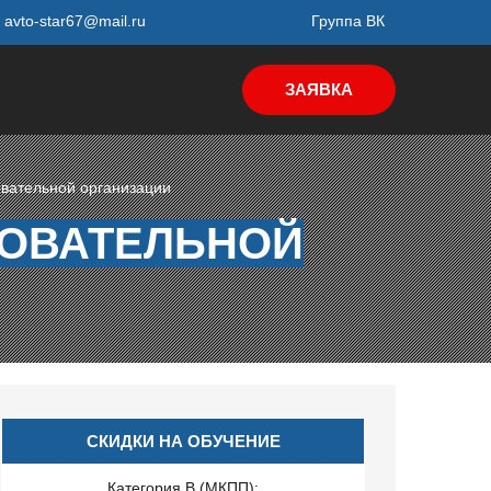
avto-star67@mail.ru
Группа ВК
ЗАЯВКА
овательной организации
ЗОВАТЕЛЬНОЙ
СКИДКИ НА ОБУЧЕНИЕ
Категория B (МКПП):