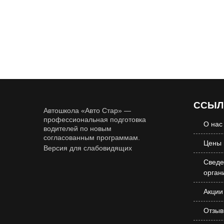
ССЫЛ
Автошкола «Авто Стар» —
профессиональная подготовка
О нас
водителей по новым
согласованным программам.
Цены 
Версия для слабовидящих
Сведе
орган
Акции
Отзы