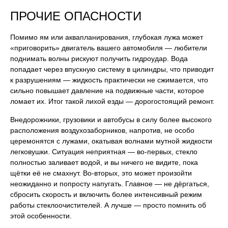
ПРОЧИЕ ОПАСНОСТИ
Помимо ям или аквапланирования, глубокая лужа может
«приговорить» двигатель вашего автомобиля — любители
поднимать волны рискуют получить гидроудар. Вода
попадает через впускную систему в цилиндры, что приводит
к разрушениям — жидкость практически не сжимается, что
сильно повышает давление на подвижные части, которое
ломает их. Итог такой лихой езды — дорогостоящий ремонт.
Внедорожники, грузовики и автобусы в силу более высокого
расположения воздухозаборников, напротив, не особо
церемонятся с лужами, окатывая волнами мутной жидкости
легковушки. Ситуация неприятная — во-первых, стекло
полностью заливает водой, и вы ничего не видите, пока
щётки её не смахнут. Во-вторых, это может произойти
неожиданно и попросту напугать. Главное — не дёргаться,
сбросить скорость и включить более интенсивный режим
работы стеклоочистителей. А лучше — просто помнить об
этой особенности.