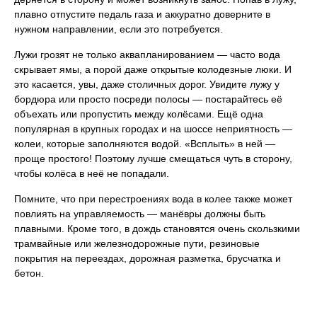
плавно отпустите педаль газа и аккуратно доверните в
нужном направлении, если это потребуется.
Лужи грозят не только аквапланированием — часто вода
скрывает ямы, а порой даже открытые колодезные люки. И
это касается, увы, даже столичных дорог. Увидите лужу у
бордюра или просто посреди полосы — постарайтесь её
объехать или пропустить между колёсами. Ещё одна
популярная в крупных городах и на шоссе неприятность —
колеи, которые заполняются водой. «Всплыть» в ней —
проще простого! Поэтому лучше смещаться чуть в сторону,
чтобы колёса в неё не попадали.
Помните, что при перестроениях вода в колее также может
повлиять на управляемость — манёвры должны быть
плавными. Кроме того, в дождь становятся очень скользкими
трамвайные или железнодорожные пути, резиновые
покрытия на переездах, дорожная разметка, брусчатка и
бетон.