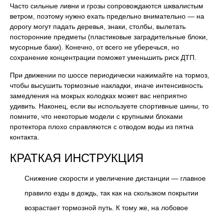
Часто сильные ливни и грозы сопровождаются шквалистым
ветром, поэтому нужно ехать предельно внимательно — на
дорогу могут падать деревья, знаки, столбы, вылетать
посторонние предметы (пластиковые заградительные блоки,
мусорные баки). Конечно, от всего не уберечься, но
сохранение концентрации поможет уменьшить риск ДТП.
При движении по шоссе периодически нажимайте на тормоз,
чтобы высушить тормозные накладки, иначе интенсивность
замедления на мокрых колодках может вас неприятно
удивить. Наконец, если вы используете спортивные шины, то
помните, что некоторые модели с крупными блоками
протектора плохо справляются с отводом воды из пятна
контакта.
КРАТКАЯ ИНСТРУКЦИЯ
Снижение скорости и увеличение дистанции — главное
правило езды в дождь, так как на скользком покрытии
возрастает тормозной путь. К тому же, на лобовое