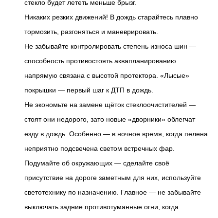
стекло будет лететь меньше брызг.
Никаких резких движений! В дождь старайтесь плавно
тормозить, разгоняться и маневрировать.
Не забывайте контролировать степень износа шин —
способность противостоять аквапланированию
напрямую связана с высотой протектора. «Лысые»
покрышки — первый шаг к ДТП в дождь.
Не экономьте на замене щёток стеклоочистителей —
стоят они недорого, зато новые «дворники» облегчат
езду в дождь. Особенно — в ночное время, когда пелена
неприятно подсвечена светом встречных фар.
Подумайте об окружающих — сделайте своё
присутствие на дороге заметным для них, используйте
светотехнику по назначению. Главное — не забывайте
выключать задние противотуманные огни, когда